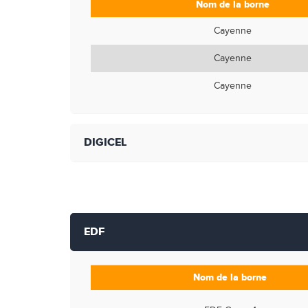
Nom de la borne
Cayenne
Cayenne
Cayenne
DIGICEL
EDF
Nom de la borne