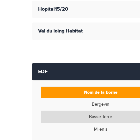
Hopital15/20
Val du loing Habitat
EDF
Nom de la borne
Bergevin
Basse Terre
Milenis