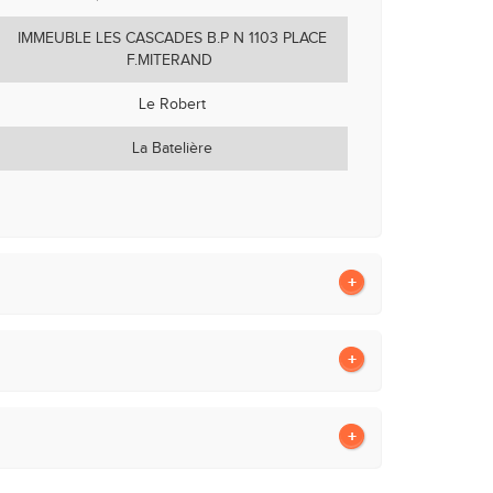
IMMEUBLE LES CASCADES B.P N 1103 PLACE
F.MITERAND
Le Robert
La Batelière