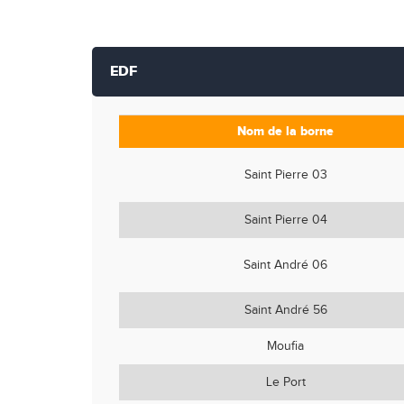
EDF
Nom de la borne
Saint Pierre 03
Saint Pierre 04
Saint André 06
Saint André 56
Moufia
Le Port