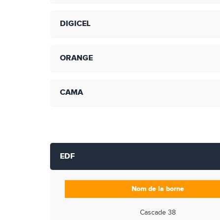
DIGICEL
ORANGE
CAMA
EDF
Nom de la borne
Cascade 38