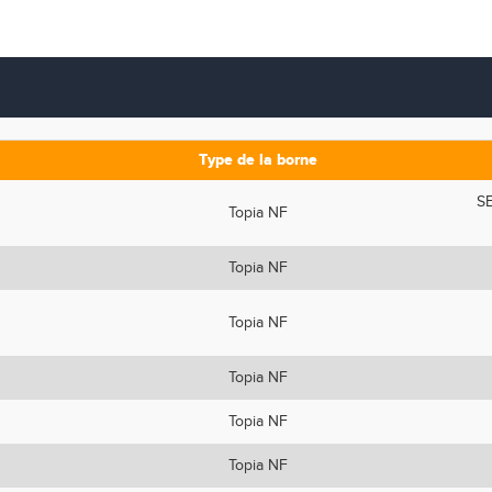
Type de la borne
SE
Topia NF
Topia NF
Topia NF
Topia NF
Topia NF
Topia NF