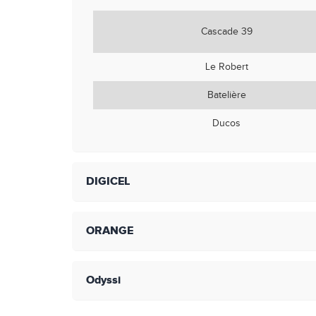
Cascade 39
Le Robert
Batelière
Ducos
DIGICEL
ORANGE
Odyssi