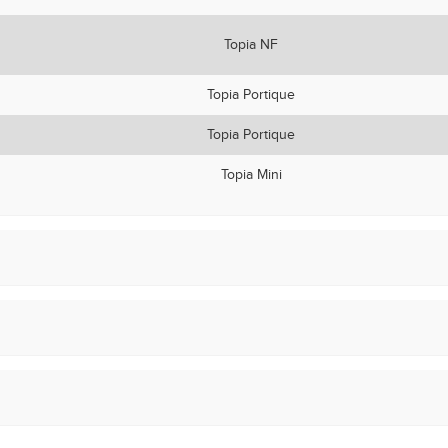
Topia NF
Topia Portique
Topia Portique
Topia Mini