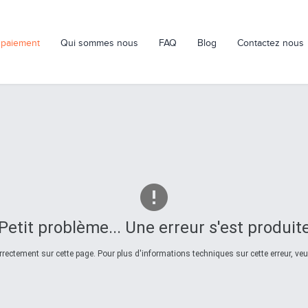
 paiement
Qui sommes nous
FAQ
Blog
Contactez nous
Petit problème... Une erreur s'est produit
ectement sur cette page. Pour plus d'informations techniques sur cette erreur, veui